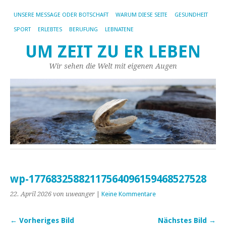
UNSERE MESSAGE ODER BOTSCHAFT
WARUM DIESE SEITE
GESUNDHEIT
SPORT
ERLEBTES
BERUFUNG
LEBNATENE
UM ZEIT ZU ER LEBEN
Wir sehen die Welt mit eigenen Augen
wp-17768325882117564096159468527528
22. April 2026
von uweanger
|
Keine Kommentare
← Vorheriges Bild
Nächstes Bild →