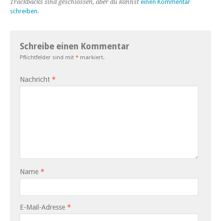
Trackbacks sind geschlossen, aber du kannst
einen Kommentar
schreiben
.
Schreibe einen Kommentar
Pflichtfelder sind mit
*
markiert.
Nachricht
*
Name
*
E-Mail-Adresse
*