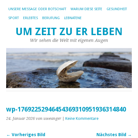
UNSERE MESSAGE ODER BOTSCHAFT
WARUM DIESE SEITE
GESUNDHEIT
SPORT
ERLEBTES
BERUFUNG
LEBNATENE
UM ZEIT ZU ER LEBEN
Wir sehen die Welt mit eigenen Augen
wp-17692252946454369310951936314840
24. Januar 2026
von uweanger
|
Keine Kommentare
← Vorheriges Bild
Nächstes Bild →