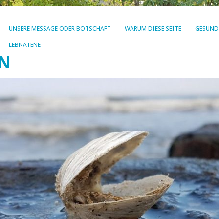
UNSERE MESSAGE ODER BOTSCHAFT
WARUM DIESE SEITE
GESUND
LEBNATENE
EN