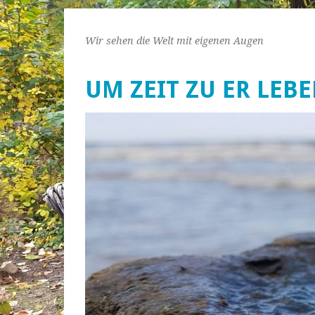
Wir sehen die Welt mit eigenen Augen
UM ZEIT ZU ER LEB