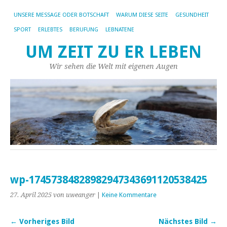
UNSERE MESSAGE ODER BOTSCHAFT
WARUM DIESE SEITE
GESUNDHEIT
SPORT
ERLEBTES
BERUFUNG
LEBNATENE
UM ZEIT ZU ER LEBEN
Wir sehen die Welt mit eigenen Augen
wp-17457384828982947343691120538425
27. April 2025
von uweanger
|
Keine Kommentare
← Vorheriges Bild
Nächstes Bild →