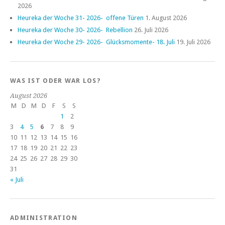
2026
Heureka der Woche 31- 2026- offene Türen
1. August 2026
Heureka der Woche 30- 2026- Rebellion
26. Juli 2026
Heureka der Woche 29- 2026- Glücksmomente- 18. Juli
19. Juli 2026
WAS IST ODER WAR LOS?
August 2026
M
D
M
D
F
S
S
1
2
3
4
5
6
7
8
9
10
11
12
13
14
15
16
17
18
19
20
21
22
23
24
25
26
27
28
29
30
31
« Juli
ADMINISTRATION