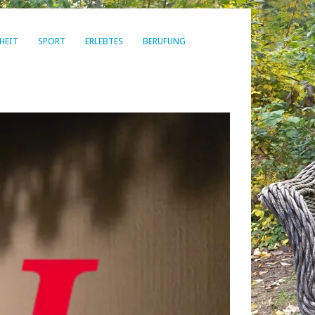
HEIT
SPORT
ERLEBTES
BERUFUNG