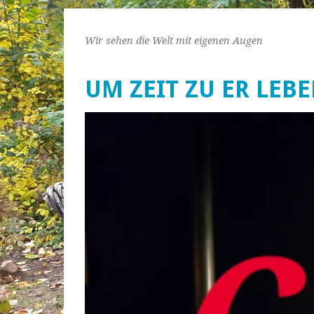
Wir sehen die Welt mit eigenen Augen
UM ZEIT ZU ER LEB