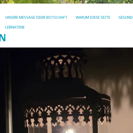
UNSERE MESSAGE ODER BOTSCHAFT
WARUM DIESE SEITE
GESUND
LEBNATENE
EN