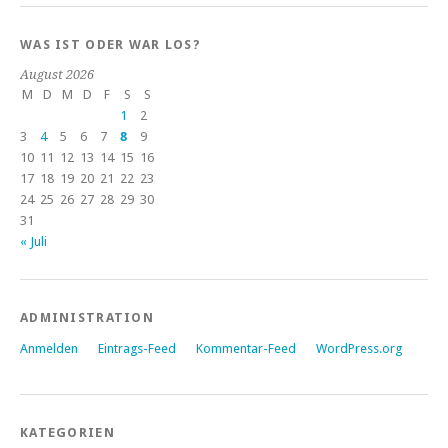
WAS IST ODER WAR LOS?
August 2026
M
D
M
D
F
S
S
1
2
3
4
5
6
7
8
9
10
11
12
13
14
15
16
17
18
19
20
21
22
23
24
25
26
27
28
29
30
31
« Juli
ADMINISTRATION
Anmelden
Eintrags-Feed
Kommentar-Feed
WordPress.org
KATEGORIEN