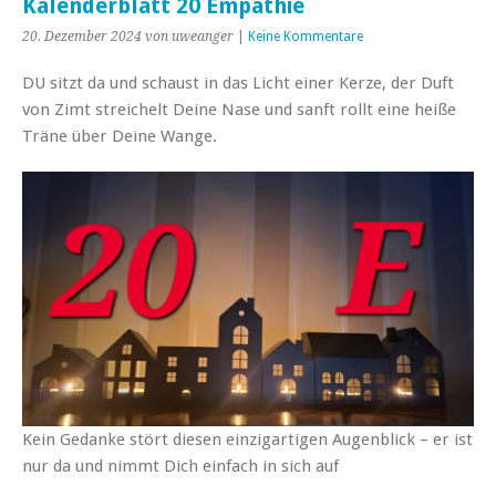
Kalenderblatt 20 Empathie
20. Dezember 2024
von uweanger
|
Keine Kommentare
DU sitzt da und schaust in das Licht einer Kerze, der Duft
von Zimt streichelt Deine Nase und sanft rollt eine heiße
Träne über Deine Wange.
Kein Gedanke stört diesen einzigartigen Augenblick – er ist
nur da und nimmt Dich einfach in sich auf