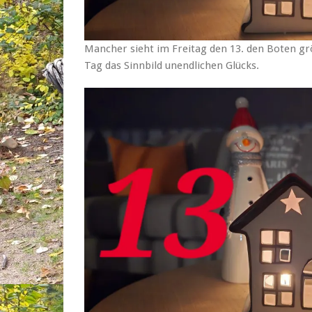
Mancher sieht im Freitag den 13. den Boten gr
Tag das Sinnbild unendlichen Glücks.