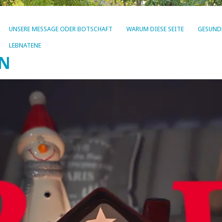
UNSERE MESSAGE ODER BOTSCHAFT
WARUM DIESE SEITE
GESUND
LEBNATENE
EN