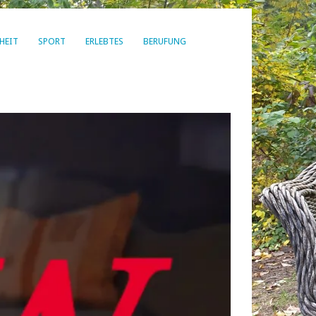
HEIT
SPORT
ERLEBTES
BERUFUNG