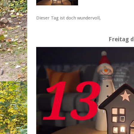
Dieser Tag ist doch wundervoll,
Freitag d