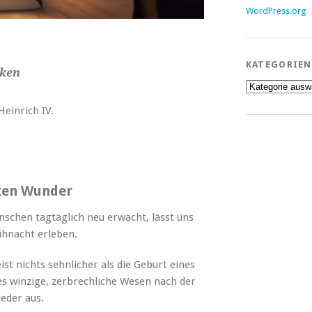
WordPress.org
KATEGORIEN
nken
Kategorien
Heinrich IV.
ken Wunder
nschen tagtäglich neu erwacht, lässt uns
eihnacht erleben.
t nichts sehnlicher als die Geburt eines
es winzige, zerbrechliche Wesen nach der
eder aus.