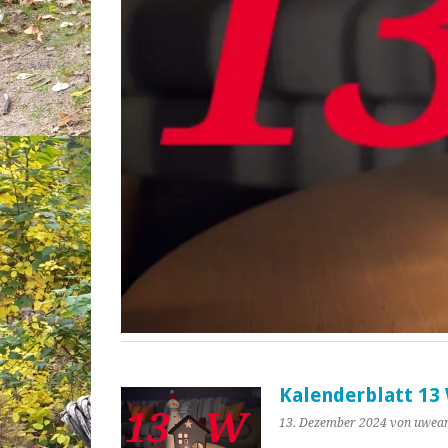
Kalenderblatt 13
13. Dezember 2024
von uwea