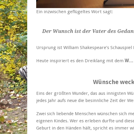
Ein inzwischen geflügeltes Wort sagt:
Der Wunsch ist der Vater des Geda
Ursprung ist William Shakespeare’s Schauspiel 
Heute inspiriert es den Dreiklang mit dem
W…
Wünsche wec
Eins der größten Wunder, das aus innigsten Wü
jedes Jahr aufs neue die besinnliche Zeit der W
Zwei sich liebende Menschen wünschen sich meis
eigenen Kindes. Wer es erleben durfte und dies
Geburt in den Händen hält, spricht es immer wi