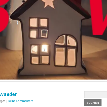
 Wunder
nger
|
Keine Kommentare