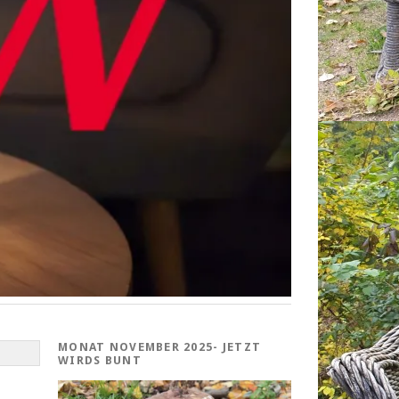
MONAT NOVEMBER 2025- JETZT
WIRDS BUNT