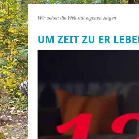
Wir sehen die Welt mit eigenen Augen
UM ZEIT ZU ER LEB