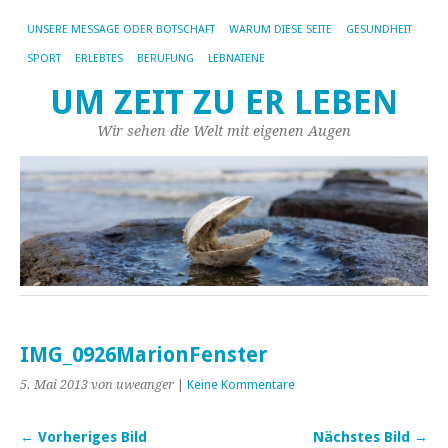
UNSERE MESSAGE ODER BOTSCHAFT
WARUM DIESE SEITE
GESUNDHEIT
SPORT
ERLEBTES
BERUFUNG
LEBNATENE
UM ZEIT ZU ER LEBEN
Wir sehen die Welt mit eigenen Augen
IMG_0926MarionFenster
5. Mai 2013
von uweanger
|
Keine Kommentare
← Vorheriges Bild
Nächstes Bild →