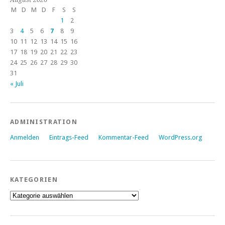
M
D
M
D
F
S
S
1
2
3
4
5
6
7
8
9
10
11
12
13
14
15
16
17
18
19
20
21
22
23
24
25
26
27
28
29
30
31
« Juli
ADMINISTRATION
Anmelden
Eintrags-Feed
Kommentar-Feed
WordPress.org
KATEGORIEN
Kategorien