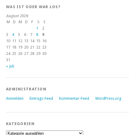
WAS IST ODER WAR LOS?
August 2026
M
D
M
D
F
S
S
1
2
3
4
5
6
7
8
9
10
11
12
13
14
15
16
17
18
19
20
21
22
23
24
25
26
27
28
29
30
31
« Juli
ADMINISTRATION
Anmelden
Eintrags-Feed
Kommentar-Feed
WordPress.org
KATEGORIEN
Kategorien