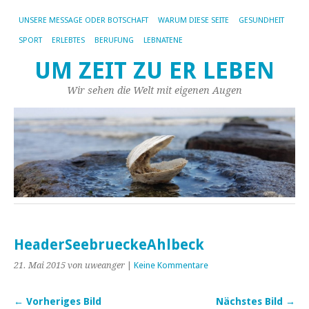
UNSERE MESSAGE ODER BOTSCHAFT
WARUM DIESE SEITE
GESUNDHEIT
SPORT
ERLEBTES
BERUFUNG
LEBNATENE
UM ZEIT ZU ER LEBEN
Wir sehen die Welt mit eigenen Augen
HeaderSeebrueckeAhlbeck
21. Mai 2015
von uweanger
|
Keine Kommentare
← Vorheriges Bild
Nächstes Bild →