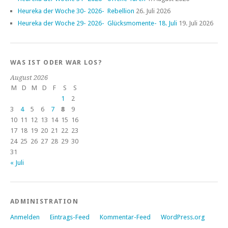
Heureka der Woche 30- 2026- Rebellion
26. Juli 2026
Heureka der Woche 29- 2026- Glücksmomente- 18. Juli
19. Juli 2026
WAS IST ODER WAR LOS?
August 2026
M
D
M
D
F
S
S
1
2
3
4
5
6
7
8
9
10
11
12
13
14
15
16
17
18
19
20
21
22
23
24
25
26
27
28
29
30
31
« Juli
ADMINISTRATION
Anmelden
Eintrags-Feed
Kommentar-Feed
WordPress.org