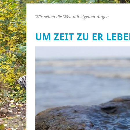
Wir sehen die Welt mit eigenen Augen
UM ZEIT ZU ER LEB