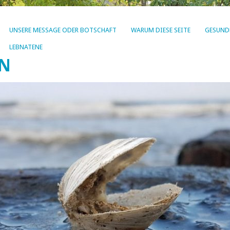
UNSERE MESSAGE ODER BOTSCHAFT
WARUM DIESE SEITE
GESUND
LEBNATENE
EN