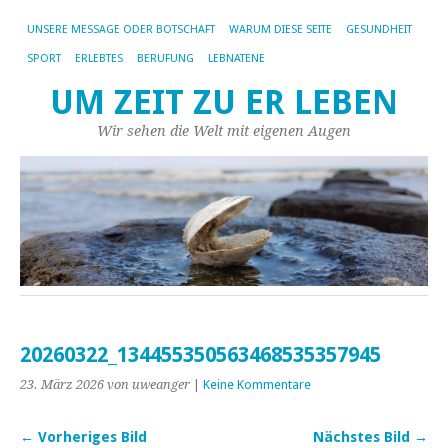
UNSERE MESSAGE ODER BOTSCHAFT
WARUM DIESE SEITE
GESUNDHEIT
SPORT
ERLEBTES
BERUFUNG
LEBNATENE
UM ZEIT ZU ER LEBEN
Wir sehen die Welt mit eigenen Augen
20260322_134455350563468535357945
23. März 2026
von uweanger
|
Keine Kommentare
← Vorheriges Bild
Nächstes Bild →