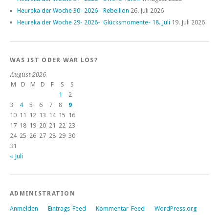
Heureka der Woche 30- 2026- Rebellion
26. Juli 2026
Heureka der Woche 29- 2026- Glücksmomente- 18. Juli
19. Juli 2026
WAS IST ODER WAR LOS?
August 2026
M
D
M
D
F
S
S
1
2
3
4
5
6
7
8
9
10
11
12
13
14
15
16
17
18
19
20
21
22
23
24
25
26
27
28
29
30
31
« Juli
ADMINISTRATION
Anmelden
Eintrags-Feed
Kommentar-Feed
WordPress.org