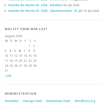
Heureka der Woche 30- 2026- Rebellion
26. Juli 2026
Heureka der Woche 29- 2026- Glücksmomente- 18. Juli
19. Juli 2026
WAS IST ODER WAR LOS?
August 2026
M
D
M
D
F
S
S
1
2
3
4
5
6
7
8
9
10
11
12
13
14
15
16
17
18
19
20
21
22
23
24
25
26
27
28
29
30
31
« Juli
ADMINISTRATION
Anmelden
Eintrags-Feed
Kommentar-Feed
WordPress.org