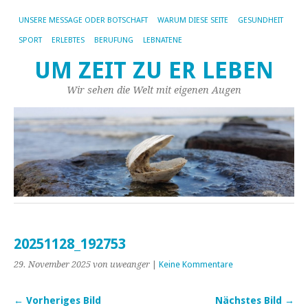
UNSERE MESSAGE ODER BOTSCHAFT
WARUM DIESE SEITE
GESUNDHEIT
SPORT
ERLEBTES
BERUFUNG
LEBNATENE
UM ZEIT ZU ER LEBEN
Wir sehen die Welt mit eigenen Augen
20251128_192753
29. November 2025
von uweanger
|
Keine Kommentare
← Vorheriges Bild
Nächstes Bild →