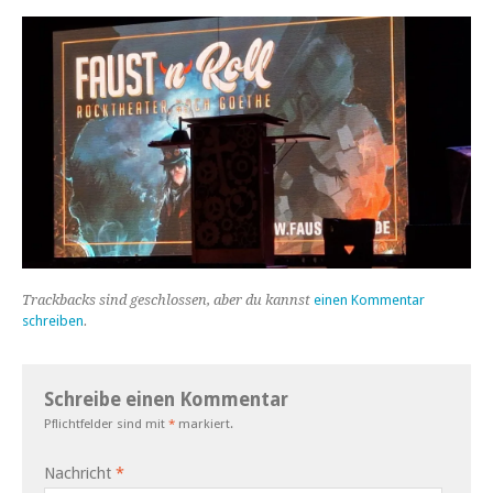
Trackbacks sind geschlossen, aber du kannst
einen Kommentar
schreiben
.
Schreibe einen Kommentar
Pflichtfelder sind mit
*
markiert.
Nachricht
*