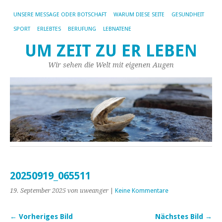
UNSERE MESSAGE ODER BOTSCHAFT
WARUM DIESE SEITE
GESUNDHEIT
SPORT
ERLEBTES
BERUFUNG
LEBNATENE
UM ZEIT ZU ER LEBEN
Wir sehen die Welt mit eigenen Augen
20250919_065511
19. September 2025
von uweanger
|
Keine Kommentare
← Vorheriges Bild
Nächstes Bild →