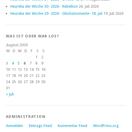
Heureka der Woche 30- 2026- Rebellion
26. Juli 2026
Heureka der Woche 29- 2026- Glücksmomente- 18. Juli
19. Juli 2026
WAS IST ODER WAR LOS?
August 2026
M
D
M
D
F
S
S
1
2
3
4
5
6
7
8
9
10
11
12
13
14
15
16
17
18
19
20
21
22
23
24
25
26
27
28
29
30
31
« Juli
ADMINISTRATION
Anmelden
Eintrags-Feed
Kommentar-Feed
WordPress.org