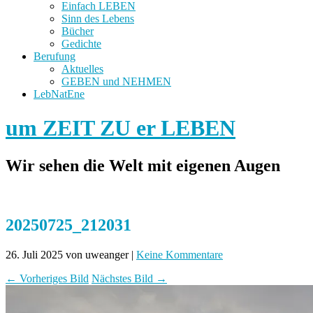
Einfach LEBEN
Sinn des Lebens
Bücher
Gedichte
Berufung
Aktuelles
GEBEN und NEHMEN
LebNatEne
um ZEIT ZU er LEBEN
Wir sehen die Welt mit eigenen Augen
20250725_212031
26. Juli 2025
von uweanger
|
Keine Kommentare
← Vorheriges Bild
Nächstes Bild →