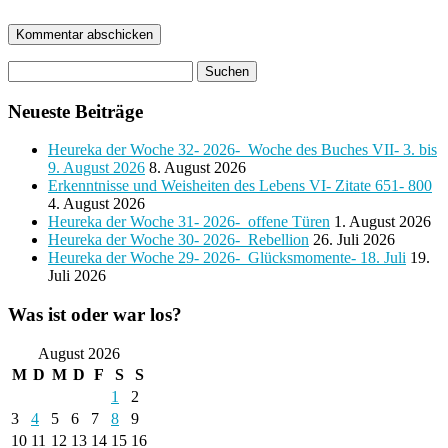
Neueste Beiträge
Heureka der Woche 32- 2026- Woche des Buches VII- 3. bis
9. August 2026
8. August 2026
Erkenntnisse und Weisheiten des Lebens VI- Zitate 651- 800
4. August 2026
Heureka der Woche 31- 2026- offene Türen
1. August 2026
Heureka der Woche 30- 2026- Rebellion
26. Juli 2026
Heureka der Woche 29- 2026- Glücksmomente- 18. Juli
19.
Juli 2026
Was ist oder war los?
August 2026
M
D
M
D
F
S
S
1
2
3
4
5
6
7
8
9
10
11
12
13
14
15
16