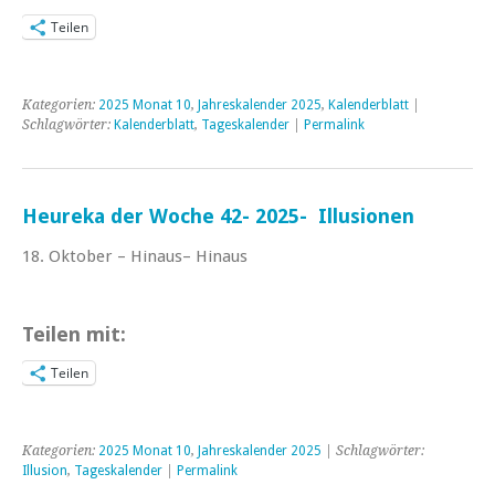
Teilen
Kategorien:
2025 Monat 10
,
Jahreskalender 2025
,
Kalenderblatt
|
Schlagwörter:
Kalenderblatt
,
Tageskalender
|
Permalink
Heureka der Woche 42- 2025- Illusionen
18. Oktober – Hinaus– Hinaus
Teilen mit:
Teilen
Kategorien:
2025 Monat 10
,
Jahreskalender 2025
| Schlagwörter:
Illusion
,
Tageskalender
|
Permalink