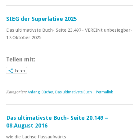
SIEG der Superlative 2025
Das ultimativste Buch- Seite 23.497– VEREINt unbesiegbar-
17.Oktober 2025
Teilen mit:
Teilen
Kategorien:
Anfang
,
Bücher
,
Das ultimativste Buch
|
Permalink
Das ultimativste Buch- Seite 20.149 –
08.August 2016
wie die Lachse flussaufwärts