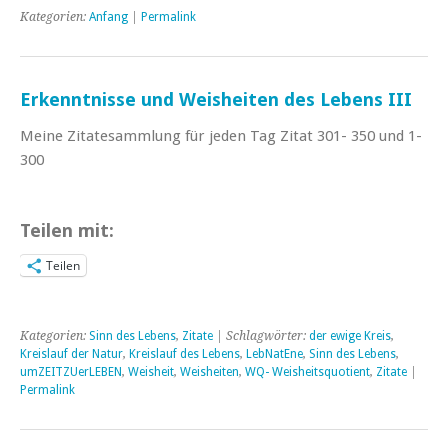
Kategorien:
Anfang
|
Permalink
Erkenntnisse und Weisheiten des Lebens III
Meine Zitatesammlung für jeden Tag Zitat 301- 350 und 1-
300
Teilen mit:
Teilen
Kategorien:
Sinn des Lebens
,
Zitate
| Schlagwörter:
der ewige Kreis
,
Kreislauf der Natur
,
Kreislauf des Lebens
,
LebNatEne
,
Sinn des Lebens
,
umZEITZUerLEBEN
,
Weisheit
,
Weisheiten
,
WQ- Weisheitsquotient
,
Zitate
|
Permalink