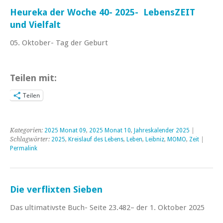
Heureka der Woche 40- 2025- LebensZEIT
und Vielfalt
05. Oktober- Tag der Geburt
Teilen mit:
Teilen
Kategorien:
2025 Monat 09
,
2025 Monat 10
,
Jahreskalender 2025
|
Schlagwörter:
2025
,
Kreislauf des Lebens
,
Leben
,
Leibniz
,
MOMO
,
Zeit
|
Permalink
Die verflixten Sieben
Das ultimativste Buch- Seite 23.482– der 1. Oktober 2025