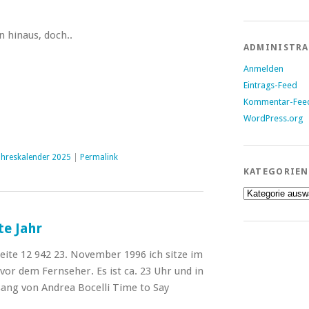
n hinaus, doch..
ADMINISTR
Anmelden
Eintrags-Feed
Kommentar-Fee
WordPress.org
ahreskalender 2025
|
Permalink
KATEGORIEN
Kategorien
te Jahr
eite 12 942 23. November 1996 ich sitze im
or dem Fernseher. Es ist ca. 23 Uhr und in
ang von Andrea Bocelli Time to Say