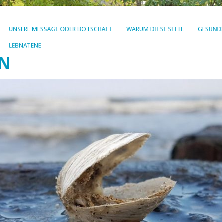
UNSERE MESSAGE ODER BOTSCHAFT
WARUM DIESE SEITE
GESUND
LEBNATENE
EN