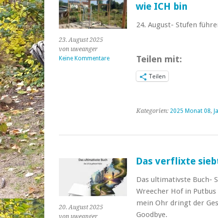
wie ICH bin
24. August- Stufen führe
23. August 2025
von uweanger
Teilen mit:
Keine Kommentare
Teilen
Kategorien:
2025 Monat 08
,
J
Das verflixte sieb
Das ultimativste Buch- S
Wreecher Hof in Putbus v
mein Ohr dringt der Ges
20. August 2025
Goodbye.
von uweanger