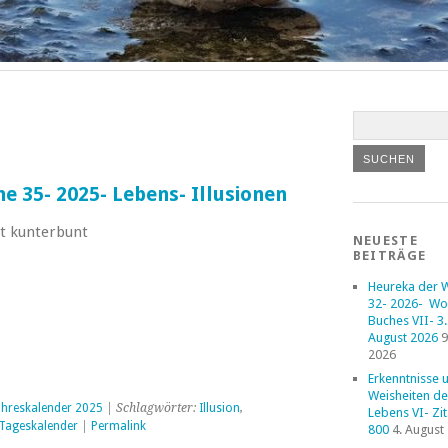
 35- 2025- Lebens- Illusionen
st kunterbunt
NEUESTE
BEITRÄGE
Heureka der 
32- 2026- Wo
Buches VII- 3. 
August 2026
9
2026
Erkenntnisse 
Weisheiten de
ahreskalender 2025
| Schlagwörter:
Illusion
,
Lebens VI- Zi
Tageskalender
|
Permalink
800
4. August