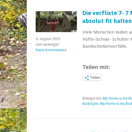
Die verflixte 7- 
absolut fit halten
Viele Menschen leiden a
Hüfte-Ischias- Schulter
9. August 2025
von uweanger
Bandscheibenvorfälle.
Keine Kommentare
Teilen mit:
Teilen
Kategorien:
My Home is my B
BodyGym
,
My Home is my Bo