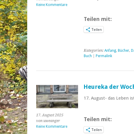
Keine Kommentare
Teilen mit:
Teilen
Kategorien:
Anfang
,
Bücher
,
D
Buch
|
Permalink
Heureka der Woche
17. August- das Leben i
17. August 2025
Teilen mit:
von uweanger
Keine Kommentare
Teilen