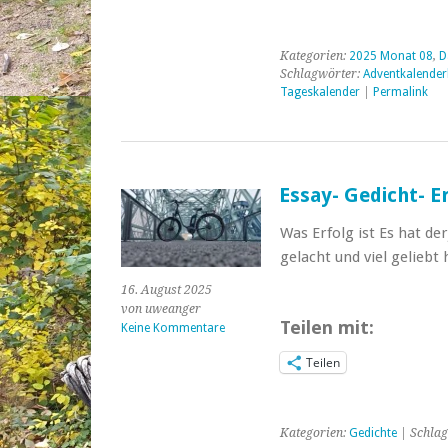
Kategorien:
2025 Monat 08
,
D
Schlagwörter:
Adventkalender
Tageskalender
|
Permalink
Essay- Gedicht- E
Was Erfolg ist Es hat der
gelacht und viel geliebt 
16. August 2025
von uweanger
Teilen mit:
Keine Kommentare
Teilen
Kategorien:
Gedichte
| Schlag