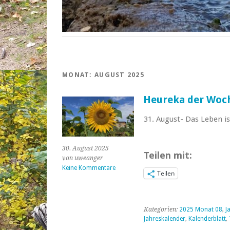
MONAT:
AUGUST 2025
Heureka der Woche
31. August- Das Leben i
30. August 2025
Teilen mit:
von uweanger
Keine Kommentare
Teilen
Kategorien:
2025 Monat 08
,
J
Jahreskalender
,
Kalenderblatt
,