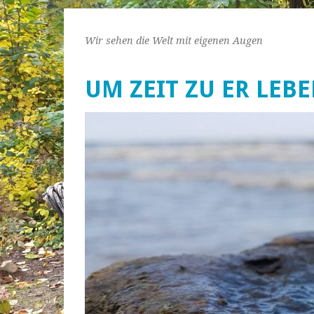
Wir sehen die Welt mit eigenen Augen
UM ZEIT ZU ER LEB