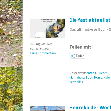
Die fast aktuellst
Das ultimativste Buch- S
27. August 2025
Teilen mit:
von uweanger
Keine Kommentare
Teilen
Kategorien:
Anfang
,
Bücher
,
D
ultimativste Buch
,
Honig
,
Kalen
Permalink
Heureka der Woch