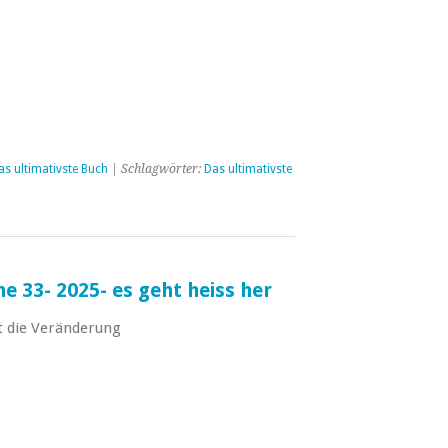
as ultimativste Buch
| Schlagwörter:
Das ultimativste
 33- 2025- es geht heiss her
st die Veränderung