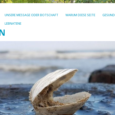
UNSERE MESSAGE ODER BOTSCHAFT
WARUM DIESE SEITE
GESUND
LEBNATENE
EN