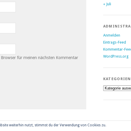
« Juli
ADMINISTR
Anmelden
Eintrags-Feed
Kommentar-Fee
WordPress.org
m Browser für meinen nächsten Kommentar
KATEGORIEN
Kategorien
bsite weiterhin nutzt, stimmst du der Verwendung von Cookies zu.