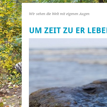
Wir sehen die Welt mit eigenen Augen
UM ZEIT ZU ER LEB