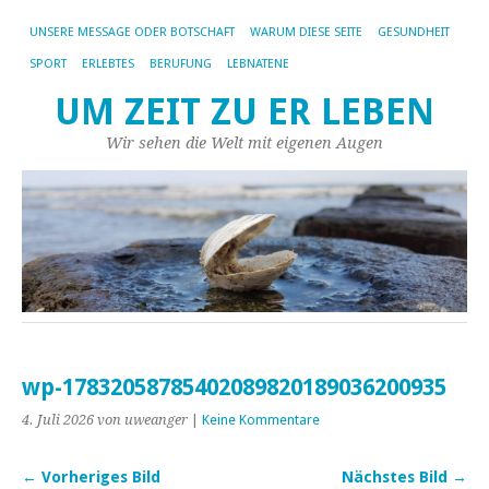
UNSERE MESSAGE ODER BOTSCHAFT
WARUM DIESE SEITE
GESUNDHEIT
SPORT
ERLEBTES
BERUFUNG
LEBNATENE
UM ZEIT ZU ER LEBEN
Wir sehen die Welt mit eigenen Augen
wp-17832058785402089820189036200935
4. Juli 2026
von uweanger
|
Keine Kommentare
← Vorheriges Bild
Nächstes Bild →