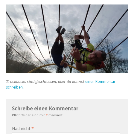
Trackbacks sind geschlossen, aber du kannst
einen Kommentar
schreiben
.
Schreibe einen Kommentar
Pflichtfelder sind mit
*
markiert.
Nachricht
*