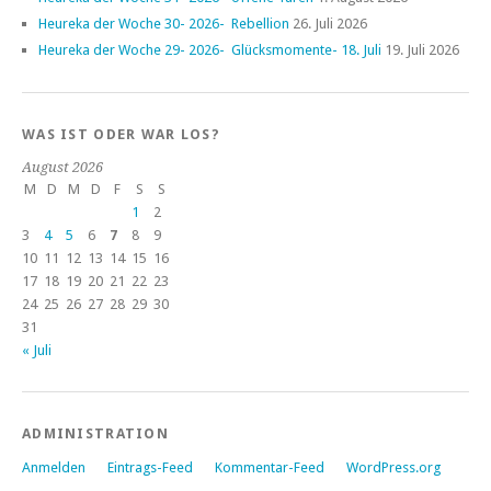
Heureka der Woche 30- 2026- Rebellion
26. Juli 2026
Heureka der Woche 29- 2026- Glücksmomente- 18. Juli
19. Juli 2026
WAS IST ODER WAR LOS?
August 2026
M
D
M
D
F
S
S
1
2
3
4
5
6
7
8
9
10
11
12
13
14
15
16
17
18
19
20
21
22
23
24
25
26
27
28
29
30
31
« Juli
ADMINISTRATION
Anmelden
Eintrags-Feed
Kommentar-Feed
WordPress.org