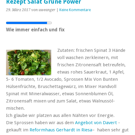
Rezept Salat Grüne Power
29. März 2017
von uweanger
|
Keine Kommentare
Wie immer einfach und fix
Zutaten: frischen Spinat 3 Hände
voll waschen zerkleinern, mit
frischen Zitronensaft betreufeln,
etwas rohes Sauerkraut, 1 Apfel,
5- 6 Tomaten, 1/2 Avocado, Sprossen Mix Von Bunten
Hülsenfrüchte, Bruschettagewürz, im Mixer Handvoll
Spinat mit Mineralwasser, etwas Sonnenblumen Öl,
Zitronensaft mixen und zum Salat, etwas Walnussöl-
mischen.
Ich glaube wir platzen aus allen Nähten vor Energie.
Die Sprossen haben wir aus dem
Angebot von Davert
-
gekauft im
Reformhaus Gerhardt in Riesa
– haben sehr gut