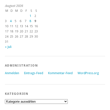
August 2026
M
D
M
D
F
S
S
1
2
3
4
5
6
7
8
9
10
11
12
13
14
15
16
17
18
19
20
21
22
23
24
25
26
27
28
29
30
31
« Juli
ADMINISTRATION
Anmelden
Eintrags-Feed
Kommentar-Feed
WordPress.org
KATEGORIEN
Kategorien