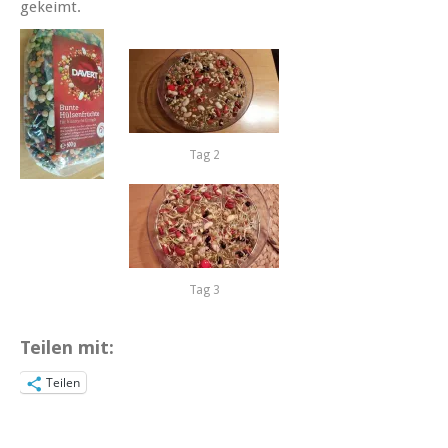
gekeimt.
Tag 2
Tag 3
Teilen mit:
Teilen