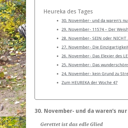
Heureka des Tages
30. November- und da waren's nu
29. November- 11574 – Der Weishe
28. November- SEIN oder NICHT 
27. November- Die Einzigartigkeit
26. November- Das Elexier des L
25. November- Das wunderschön
24. November- kein Grund zu Str
Zum HEUREKA der Woche 47
30. November- und da waren’s nur
Gerettet ist das edle Glied