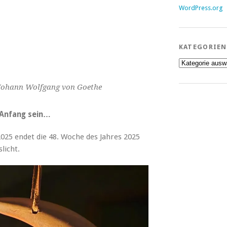
WordPress.org
KATEGORIEN
Kategorien
Johann Wolfgang von Goethe
 Anfang sein…
025 endet die 48. Woche des Jahres 2025
licht.