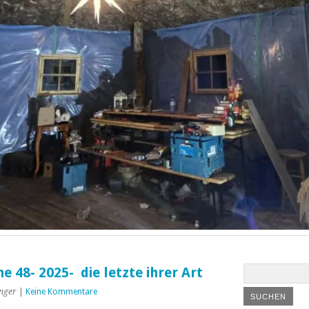
 48- 2025- die letzte ihrer Art
nger
|
Keine Kommentare