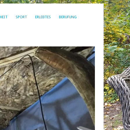
HEIT
SPORT
ERLEBTES
BERUFUNG