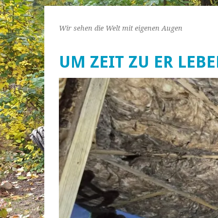
Wir sehen die Welt mit eigenen Augen
UM ZEIT ZU ER LEB