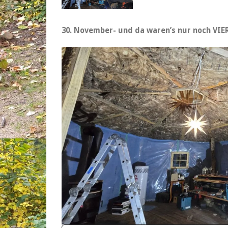
30. November- und da waren’s nur noch VIE