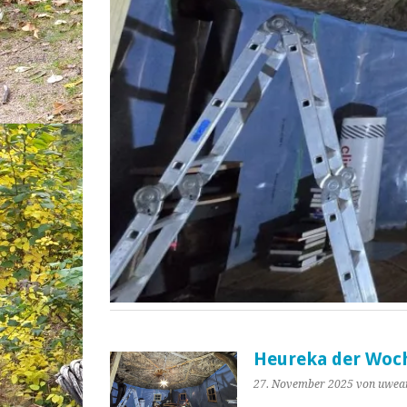
Heureka der Woche
27. November 2025
von uwea