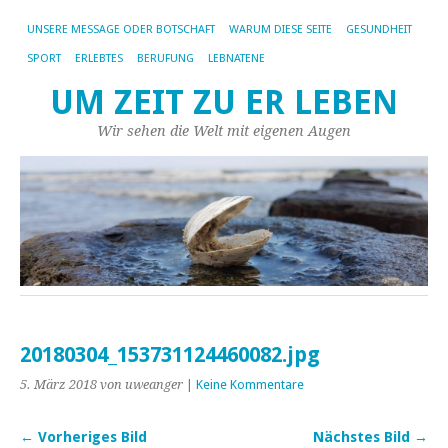
UNSERE MESSAGE ODER BOTSCHAFT
WARUM DIESE SEITE
GESUNDHEIT
SPORT
ERLEBTES
BERUFUNG
LEBNATENE
UM ZEIT ZU ER LEBEN
Wir sehen die Welt mit eigenen Augen
20180304_153731124460082.jpg
5. März 2018
von uweanger
|
Keine Kommentare
← Vorheriges Bild
Nächstes Bild →